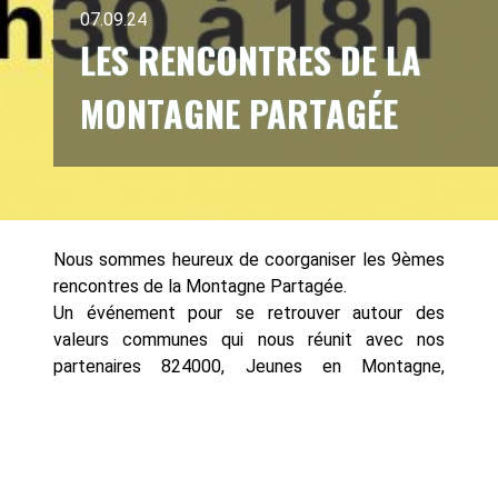
07.09.24
LES RENCONTRES DE LA
MONTAGNE PARTAGÉE
Nous sommes heureux de coorganiser les 9èmes
rencontres de la Montagne Partagée.
Un événement pour se retrouver autour des
valeurs communes qui nous réunit avec nos
partenaires 824000, Jeunes en Montagne,
Mountain Riders : la montagne, la solidarité,
l'entraide.
Accessible à tous et à toutes : randonnée,
alpinisme, escalade.